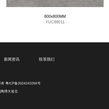
800x800MM
YUC88011
新闻资讯
联系我们
”所有
粤ICP备2024243266号
城陶博大道北