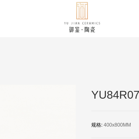
YU84R0
规格:
400x800MM