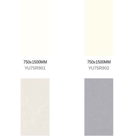
750x1500MM
750x1500MM
YU75R901
YU75R902