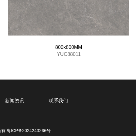
800x800MM
YUC88011
新闻资讯
联系我们
”所有
粤ICP备2024243266号